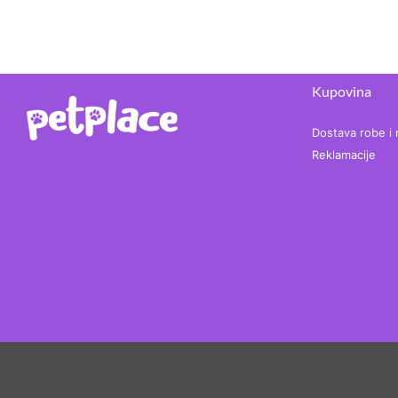
Kupovina
Dostava robe i 
Reklamacije