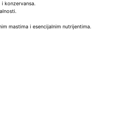
 i konzervansa.
alnosti.
nim mastima i esencijalnim nutrijentima.