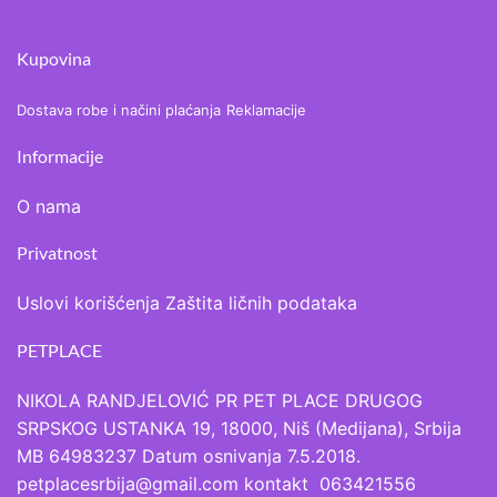
Kupovina
Dostava robe i načini plaćanja
Reklamacije
Informacije
O nama
Privatnost
Uslovi korišćenja
Zaštita ličnih podataka
PETPLACE
NIKOLA RANDJELOVIĆ PR PET PLACE DRUGOG
SRPSKOG USTANKA 19, 18000, Niš (Medijana), Srbija
MB 64983237 Datum osnivanja 7.5.2018.
petplacesrbija@gmail.com kontakt 063421556