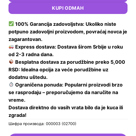
KUPI ODMAH
100% Garancija zadovoljstva: Ukoliko niste
potpuno zadovoljni proizvodom, povraćaj novca je
zagarantovan.
Express dostava: Dostava širom Srbije u roku
od 2-3 radna dana.
Besplatna dostava za porudžbine preko 5,000
RSD: Idealna opcija za veće porudžbine uz
dodatnu uštedu.
Ograničena ponuda: Popularni proizvodi brzo
se rasprodaju – preporučujemo da naručite na
vreme.
Dostava direktno do vasih vrata bilo da je kuca ili
zgrada!
Шифра производа:
000003 (02700)