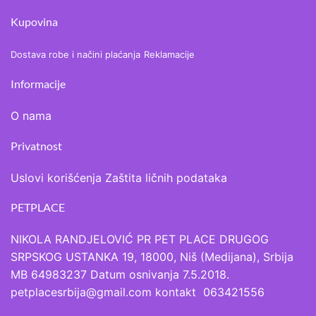
Kupovina
Dostava robe i načini plaćanja
Reklamacije
Informacije
O nama
Privatnost
Uslovi korišćenja
Zaštita ličnih podataka
PETPLACE
NIKOLA RANDJELOVIĆ PR PET PLACE DRUGOG
SRPSKOG USTANKA 19, 18000, Niš (Medijana), Srbija
MB 64983237 Datum osnivanja 7.5.2018.
petplacesrbija@gmail.com kontakt 063421556