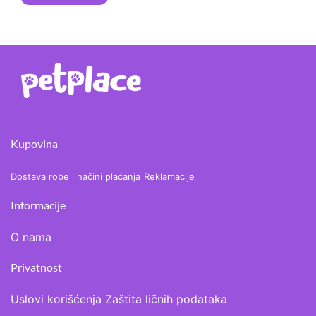
Kupovina
Dostava robe i načini plaćanja
Reklamacije
Informacije
O nama
Privatnost
Uslovi korišćenja
Zaštita ličnih podataka