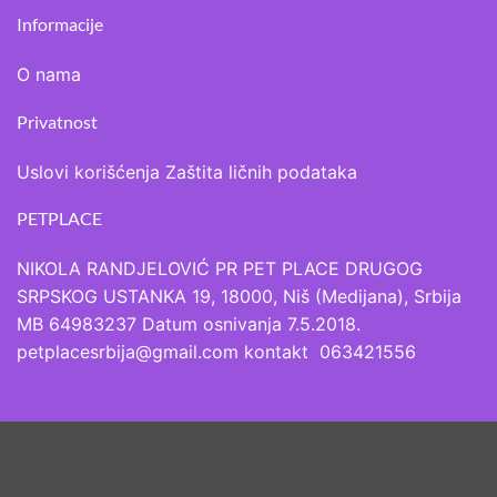
Informacije
O nama
Privatnost
Uslovi korišćenja
Zaštita ličnih podataka
PETPLACE
NIKOLA RANDJELOVIĆ PR PET PLACE DRUGOG
SRPSKOG USTANKA 19, 18000, Niš (Medijana), Srbija
MB 64983237 Datum osnivanja 7.5.2018.
petplacesrbija@gmail.com kontakt 063421556