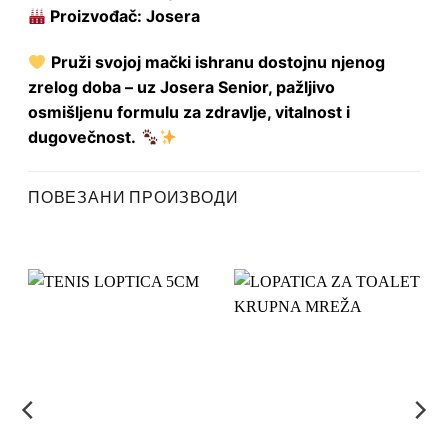
Proizvođač: Josera
Pruži svojoj mački ishranu dostojnu njenog
zrelog doba – uz Josera Senior, pažljivo
osmišljenu formulu za zdravlje, vitalnost i
dugovečnost.
ПОВЕЗАНИ ПРОИЗВОДИ