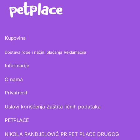
Kupovina
Dostava robe i načini plaćanja
Reklamacije
Informacije
O nama
Privatnost
Uslovi korišćenja
Zaštita ličnih podataka
PETPLACE
NIKOLA RANDJELOVIĆ PR PET PLACE DRUGOG