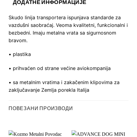
ДОДАТНЕ ИНФОРМАЦИЈЕ
Skudo linija transportera ispunjava standarde za
vazdušni saobraćaj. Veoma kvalitetni, funkcionalni i
bezbedni. Imaju metalna vrata sa sigurnosnom
bravom.
• plastika
• prihvaćen od strane većine aviokompanija
• sa metalnim vratima i zakačenim klipovima za
zaključavanje Zemlja porekla Italija
ПОВЕЗАНИ ПРОИЗВОДИ