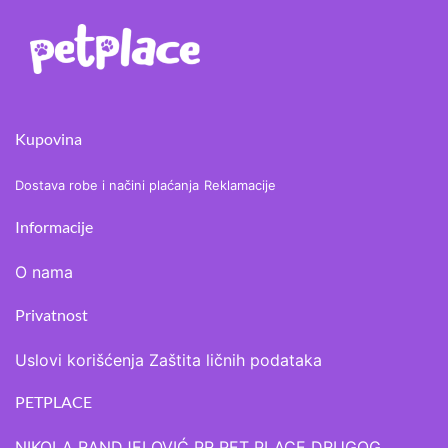
Kupovina
Dostava robe i načini plaćanja
Reklamacije
Informacije
O nama
Privatnost
Uslovi korišćenja
Zaštita ličnih podataka
PETPLACE
NIKOLA RANDJELOVIĆ PR PET PLACE DRUGOG