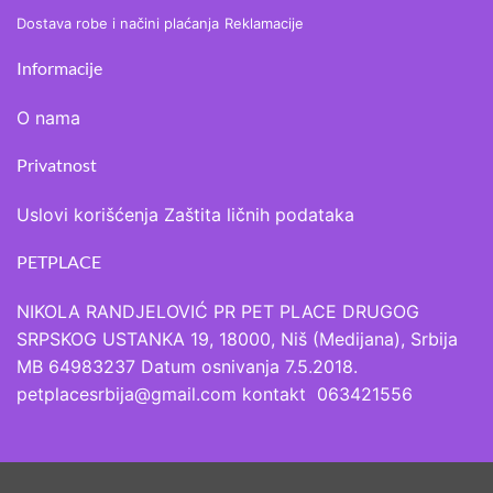
Dostava robe i načini plaćanja
Reklamacije
Informacije
O nama
Privatnost
Uslovi korišćenja
Zaštita ličnih podataka
PETPLACE
NIKOLA RANDJELOVIĆ PR PET PLACE DRUGOG
SRPSKOG USTANKA 19, 18000, Niš (Medijana), Srbija
MB 64983237 Datum osnivanja 7.5.2018.
petplacesrbija@gmail.com kontakt 063421556