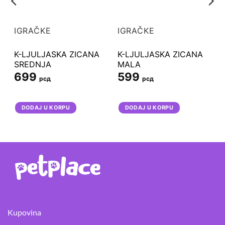
IGRAČKE
IGRAČKE
K-LJULJASKA ZICANA
K-LJULJASKA ZICANA
SREDNJA
MALA
699
599
рсд
рсд
DODAJ U KORPU
DODAJ U KORPU
Kupovina