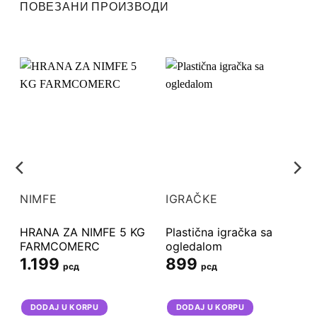
ПОВЕЗАНИ ПРОИЗВОДИ
NIMFE
IGRAČKE
HRANA ZA NIMFE 5 KG
Plastična igračka sa
FARMCOMERC
ogledalom
1.199
899
рсд
рсд
DODAJ U KORPU
DODAJ U KORPU