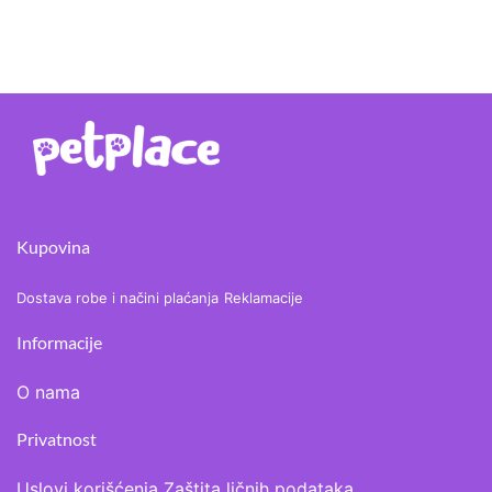
Kupovina
Dostava robe i načini plaćanja
Reklamacije
Informacije
O nama
Privatnost
Uslovi korišćenja
Zaštita ličnih podataka